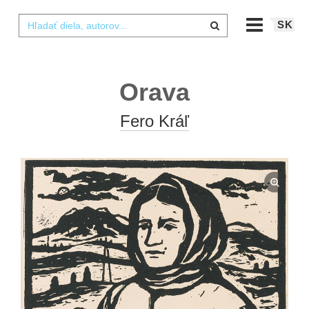
SK
Orava
Fero Kráľ