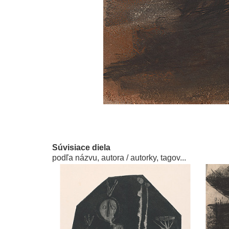
Súvisiace diela
podľa názvu, autora / autorky, tagov...