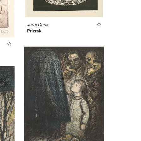
Juraj Deák
Prízrak