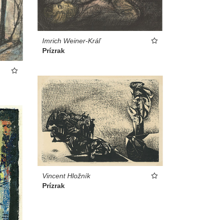
Imrich Weiner-Kráľ
Prízrak
Vincent Hložník
Prízrak