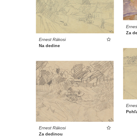
Ernes
Za d
Ernest Rákosi
Na dedine
Ernes
Pohľ
Ernest Rákosi
Za dedinou