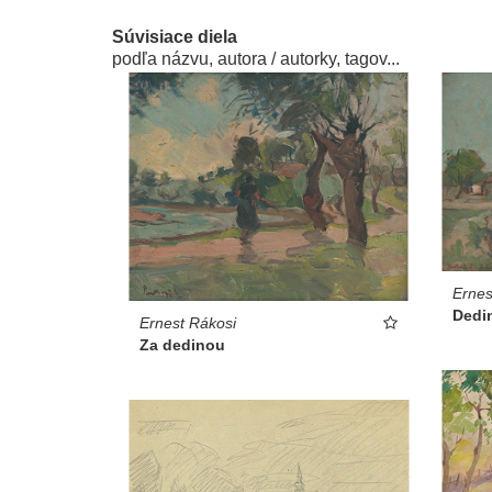
Súvisiace diela
podľa názvu, autora / autorky, tagov...
Ernes
Dedi
Ernest Rákosi
Za dedinou