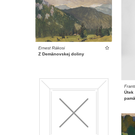
Ernest Rákosi
Z Demänovskej doliny
Frant
Útek 
pamä