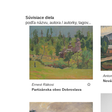
Súvisiace diela
podľa názvu, autora / autorky, tagov...
Anto
Nová
Ernest Rákosi
Partizánska obec Dobroslava