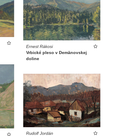
Ernest Rákosi
Vrbické pleso v Demänovskej
doline
Rudolf Jordán