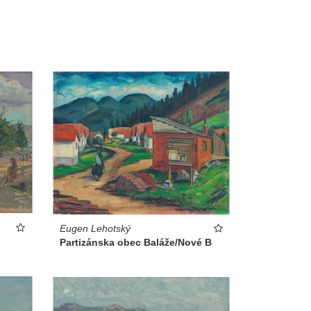
Eugen Lehotský
Partizánska obec Baláže/Nové B