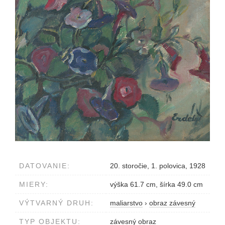
DATOVANIE:
20. storočie, 1. polovica, 1928
MIERY:
výška 61.7 cm, šírka 49.0 cm
VÝTVARNÝ DRUH:
maliarstvo
›
obraz závesný
TYP OBJEKTU:
závesný obraz