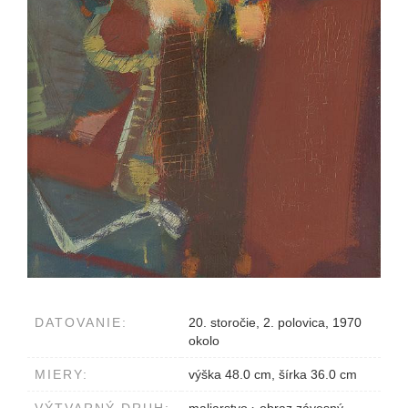
DATOVANIE:
20. storočie, 2. polovica, 1970
okolo
MIERY:
výška 48.0 cm, šírka 36.0 cm