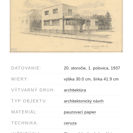
DATOVANIE:
20. storočie, 1. polovica, 1937
MIERY:
výška 30.0 cm, šírka 41.9 cm
VÝTVARNÝ DRUH:
architektúra
TYP OBJEKTU:
architektonický návrh
MATERIÁL:
pauzovací papier
TECHNIKA:
ceruza