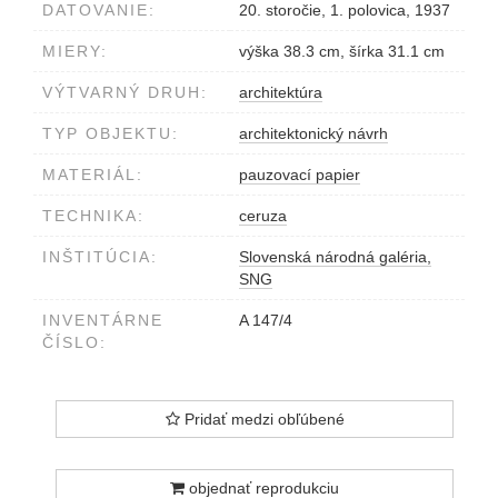
DATOVANIE:
20. storočie, 1. polovica, 1937
MIERY:
výška 38.3 cm, šírka 31.1 cm
VÝTVARNÝ DRUH:
architektúra
TYP OBJEKTU:
architektonický návrh
MATERIÁL:
pauzovací papier
TECHNIKA:
ceruza
INŠTITÚCIA:
Slovenská národná galéria,
SNG
INVENTÁRNE
A 147/4
ČÍSLO:
Pridať medzi obľúbené
objednať reprodukciu