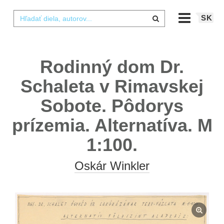
SK
Rodinný dom Dr.
Schaleta v Rimavskej
Sobote. Pôdorys
prízemia. Alternatíva. M
1:100.
Oskár Winkler