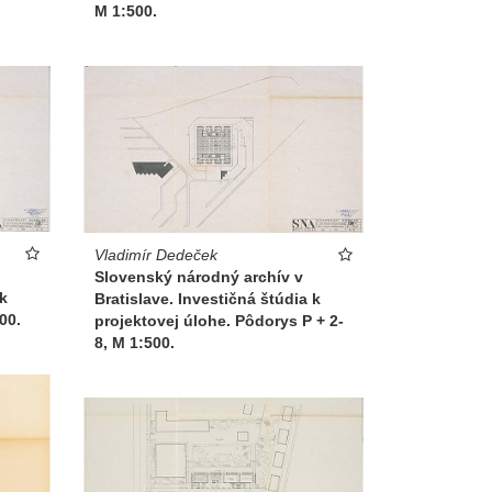
M 1:500.
Vladimír Dedeček
Slovenský národný archív v
 k
Bratislave. Investičná štúdia k
00.
projektovej úlohe. Pôdorys P + 2-
8, M 1:500.