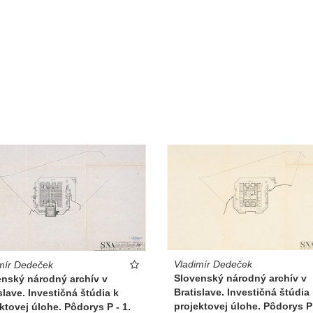
Vladimír Dedeček
mír Dedeček
Slovenský národný archív v
enský národný archív v
Bratislave. Investičná štúdia
slave. Investičná štúdia k
projektovej úlohe. Pôdorys P 
ktovej úlohe. Pôdorys P - 1.