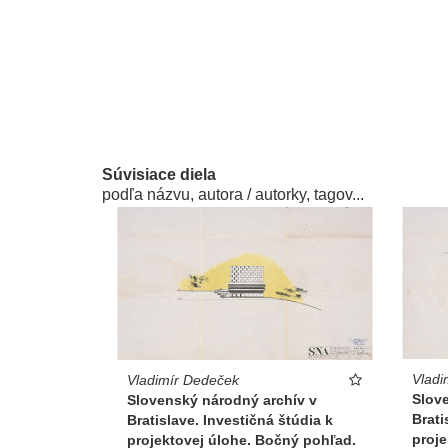
Súvisiace diela
podľa názvu, autora / autorky, tagov...
Vladi
Vladimír Dedeček
Slov
Slovenský národný archív v
Brati
Bratislave. Investičná štúdia k
proje
projektovej úlohe. Bočný pohľad.