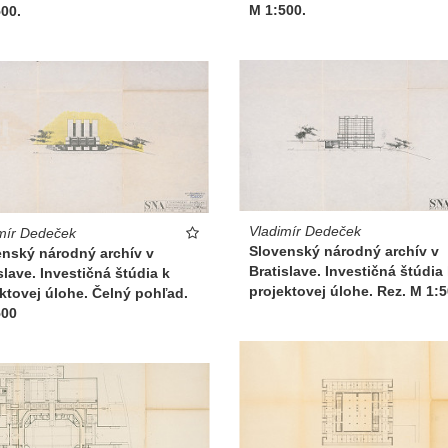
M 1:500.
00.
Vladimír Dedeček
mír Dedeček
Slovenský národný archív v
enský národný archív v
Bratislave. Investičná štúdia
slave. Investičná štúdia k
projektovej úlohe. Rez. M 1:5
ktovej úlohe. Čelný pohľad.
500