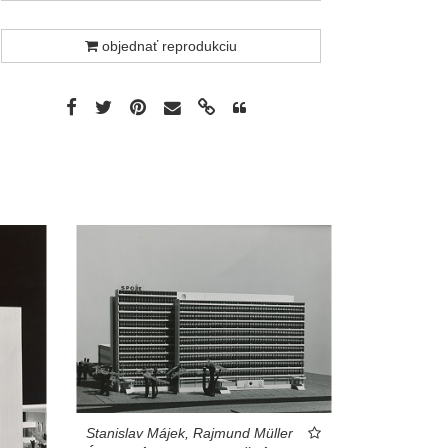
objednať reprodukciu
Stanislav Májek, Rajmund Müller