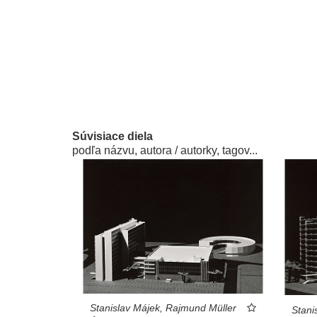
Súvisiace diela
podľa názvu, autora / autorky, tagov...
Stanislav Májek, Rajmund Müller
Stani