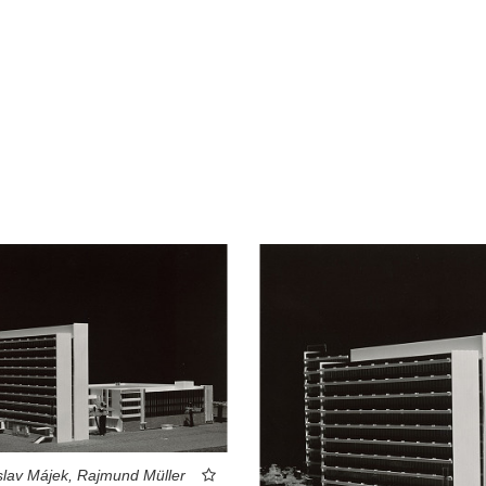
slav Májek, Rajmund Müller