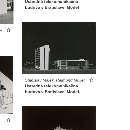
Ústredná telekomunikačná
budova v Bratislave. Model
er
Stanislav Májek, Rajmund Müller
Ústredná telekomunikačná
budova v Bratislave. Model.