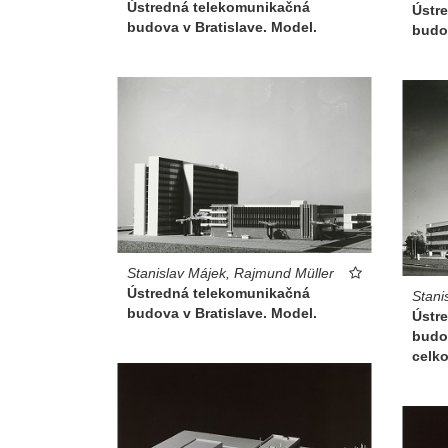
Ústredná telekomunikačná
Ústr
budova v Bratislave. Model.
budov
Stanislav Májek, Rajmund Müller
Ústredná telekomunikačná
Stani
budova v Bratislave. Model.
Ústr
budov
celk