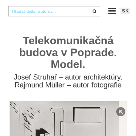
SK
Telekomunikačná
budova v Poprade.
Model.
Josef Struhař
– autor architektúry,
Rajmund Müller
– autor fotografie