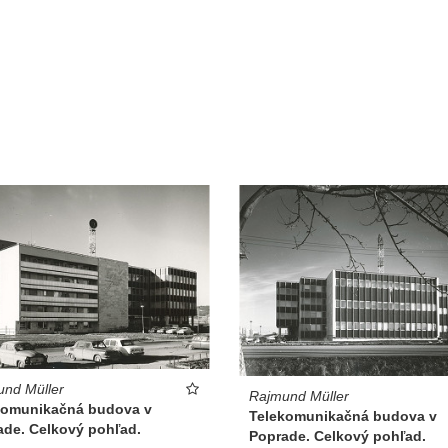
nd Müller
Rajmund Müller
komunikačná budova v
Telekomunikačná budova v
ade. Celkový pohľad.
Poprade. Celkový pohľad.