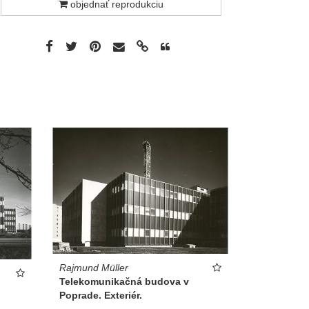
objednať reprodukciu
Rajmund Müller
Telekomunikačná budova v
Poprade. Exteriér.