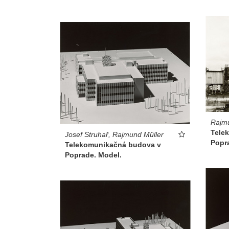
Rajmu
Tele
Josef Struhař, Rajmund Müller
Popr
Telekomunikačná budova v
Poprade. Model.