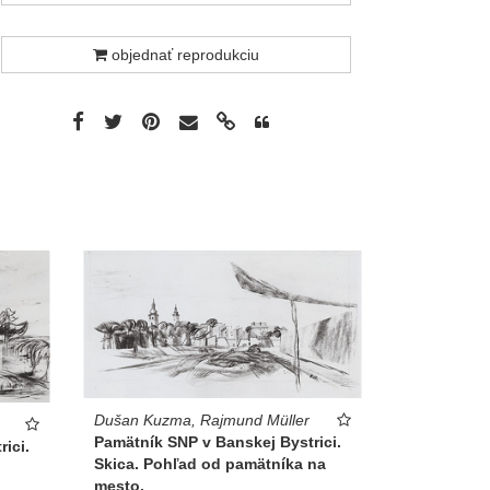
objednať reprodukciu
Dušan Kuzma, Rajmund Müller
Pamätník SNP v Banskej Bystrici.
ici.
Skica. Pohľad od pamätníka na
mesto.