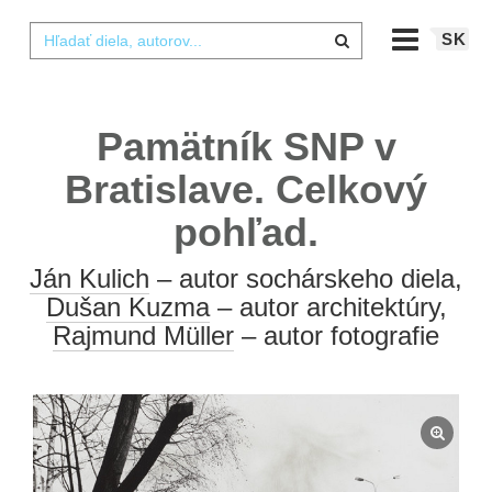
SK
Pamätník SNP v
Bratislave. Celkový
pohľad.
Ján Kulich
– autor sochárskeho diela,
Dušan Kuzma
– autor architektúry,
Rajmund Müller
– autor fotografie