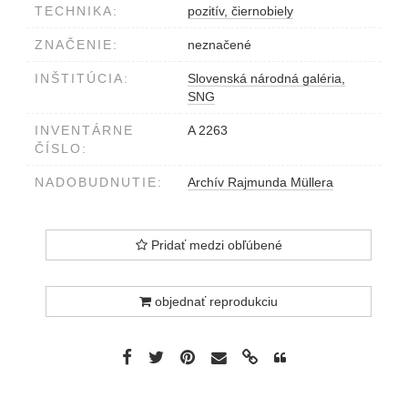
TECHNIKA:
pozitív, čiernobiely
ZNAČENIE:
neznačené
INŠTITÚCIA:
Slovenská národná galéria,
SNG
INVENTÁRNE
A 2263
ČÍSLO:
NADOBUDNUTIE:
Archív Rajmunda Müllera
Pridať medzi obľúbené
objednať reprodukciu