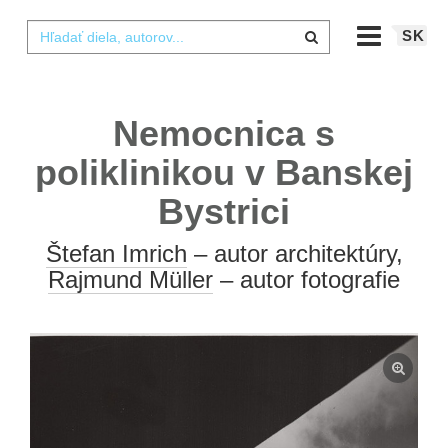
SK
Nemocnica s
poliklinikou v Banskej
Bystrici
Štefan Imrich
– autor architektúry,
Rajmund Müller
– autor fotografie