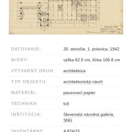
DATOVANIE:
20. storočie, 1. polovica, 1942
MIERY:
výška 62.0 cm, šírka 106.8 cm
VÝTVARNÝ DRUH:
architektúra
TYP OBJEKTU:
architektonický návrh
MATERIÁL:
pauzovací papier
TECHNIKA:
tuš
INŠTITÚCIA:
Slovenská národná galéria,
SNG
INVENTÁRNE
A 824/15