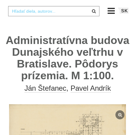
SK
Administratívna budova
Dunajského veľtrhu v
Bratislave. Pôdorys
prízemia. M 1:100.
Ján Štefanec
,
Pavel Andrík