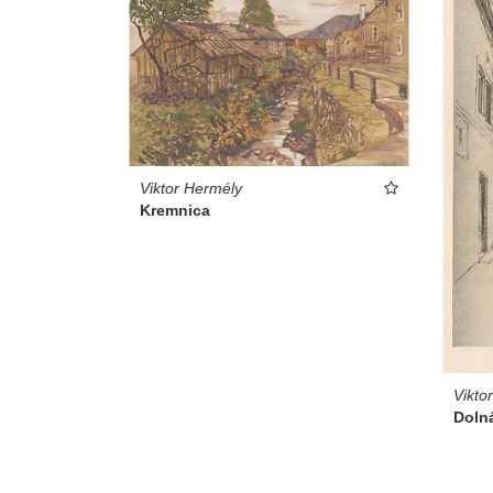
Viktor Hermély
Kremnica
Vikto
Doln