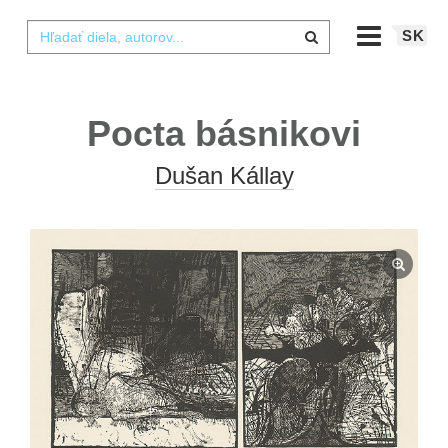
SK
Pocta básnikovi
Dušan Kállay