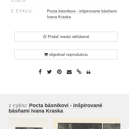
ČÍSLO:
Z CYKLU:
Pocta básnikovi - inšpirované básňami
Ivana Kraska
Pridať medzi obľúbené
objednať reprodukciu
z cyklu:
Pocta básnikovi - inšpirované
básňami Ivana Kraska