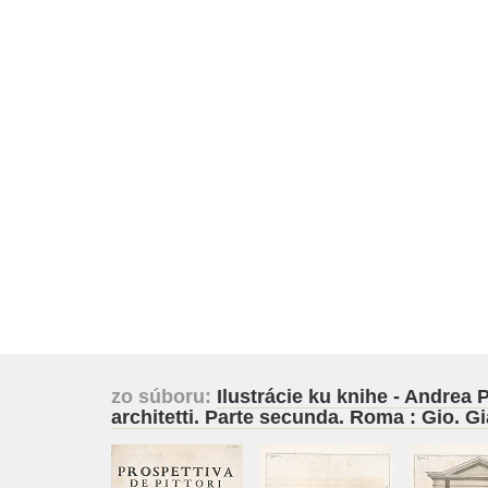
zo súboru:
Ilustrácie ku knihe - Andrea 
architetti. Parte secunda. Roma : Gio.