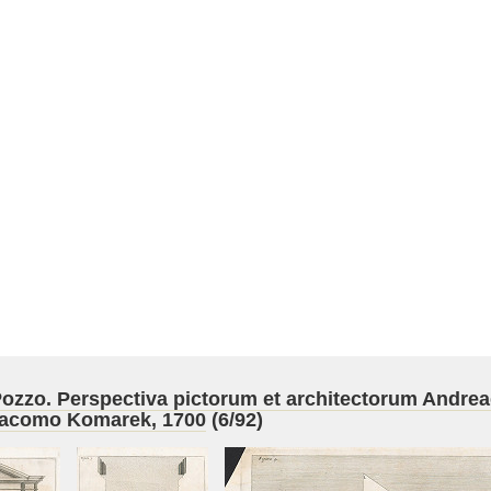
Pozzo. Perspectiva pictorum et architectorum Andreae
 Giacomo Komarek, 1700
(6/92)