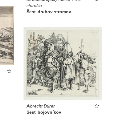
storočia
Šesť druhov stromov
Albrecht Dürer
Šesť bojovníkov