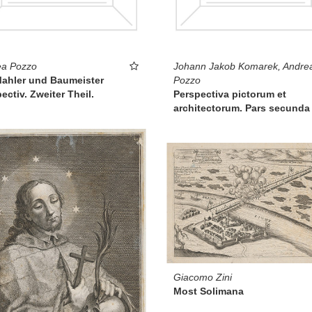
ea Pozzo
Johann Jakob Komarek, Andre
Mahler und Baumeister
Pozzo
ectiv. Zweiter Theil.
Perspectiva pictorum et
architectorum. Pars secunda
Giacomo Zini
Most Solimana