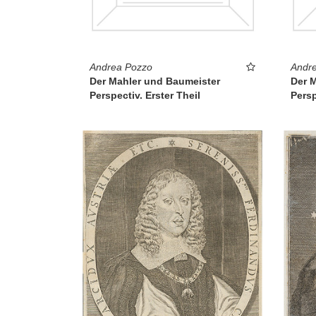
Andrea Pozzo
Andr
Der Mahler und Baumeister
Der 
Perspectiv. Erster Theil
Persp