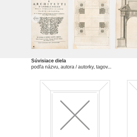
Súvisiace diela
podľa názvu, autora / autorky, tagov...