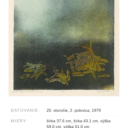
DATOVANIE:
20. storočie, 2. polovica, 1979
MIERY:
šírka 37.6 cm, šírka 43.1 cm, výška
59.0 cm, výška 51.0 cm