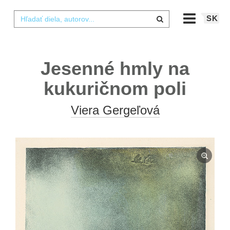
SK
Jesenné hmly na
kukuričnom poli
Viera Gergeľová