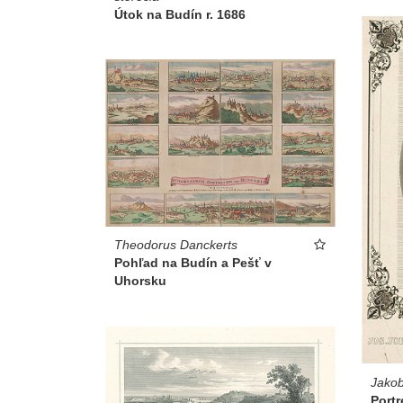
Útok na Budín r. 1686
Theodorus Danckerts
Pohľad na Budín a Pešť v
Uhorsku
Jakob
Portr