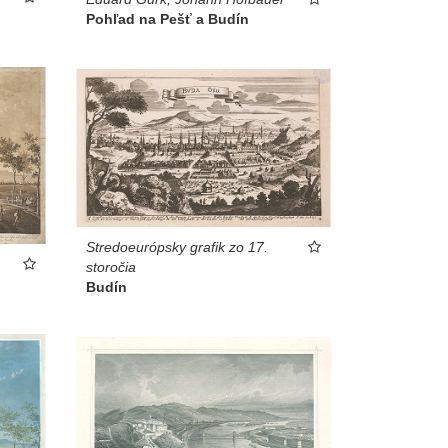
Pohľad na Pešť a Budín
Stredoeurópsky grafik zo 17.
storočia
Budín