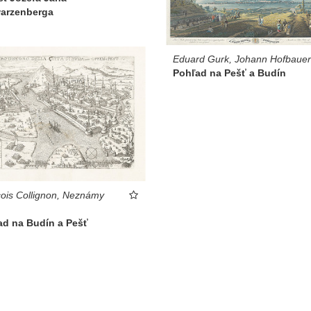
arzenberga
Eduard Gurk, Johann Hofbauer
Pohľad na Pešť a Budín
ois Collignon, Neznámy
ad na Budín a Pešť