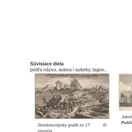
Súvisiace diela
podľa názvu, autora / autorky, tagov...
Jakob
Pohľ
Stredoeurópsky grafik zo 17.
storočia