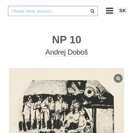
SK
NP 10
Andrej Doboš