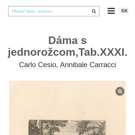
SK
Dáma s
jednorožcom,Tab.XXXI.
Carlo Cesio
,
Annibale Carracci