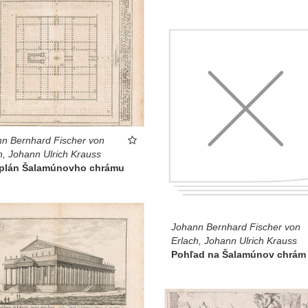
n Bernhard Fischer von
h, Johann Ulrich Krauss
 plán Šalamúnovho chrámu
Johann Bernhard Fischer von
Erlach, Johann Ulrich Krauss
Pohľad na Šalamúnov chrám