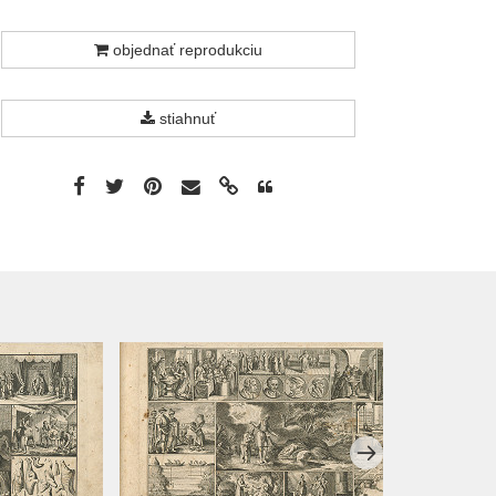
objednať reprodukciu
stiahnuť