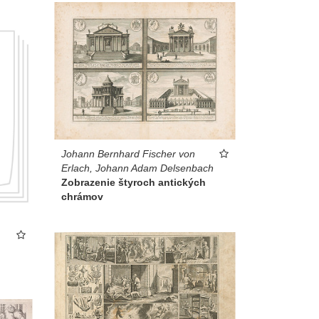
Johann Bernhard Fischer von
Erlach, Johann Adam Delsenbach
Zobrazenie štyroch antických
chrámov