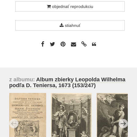
objednať reprodukciu
stiahnuť
z albumu:
Album zbierky Leopolda Wilhelma
podľa D. Teniersa, 1673
(153/247)