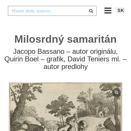
SK
Milosrdný samaritán
Jacopo Bassano
– autor originálu,
Quirin Boel
– grafik,
David Teniers ml.
–
autor predlohy