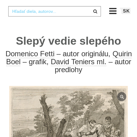
SK
Slepý vedie slepého
Domenico Fetti
– autor originálu,
Quirin
Boel
– grafik,
David Teniers ml.
– autor
predlohy