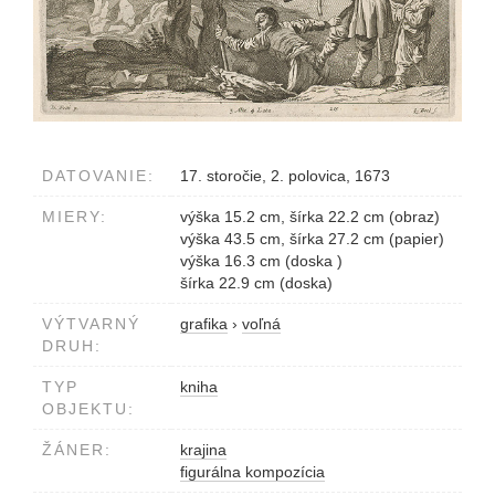
DATOVANIE:
17. storočie, 2. polovica, 1673
MIERY:
výška 15.2 cm, šírka 22.2 cm (obraz)
výška 43.5 cm, šírka 27.2 cm (papier)
výška 16.3 cm (doska )
šírka 22.9 cm (doska)
VÝTVARNÝ
grafika
›
voľná
DRUH:
TYP
kniha
OBJEKTU:
ŽÁNER:
krajina
figurálna kompozícia