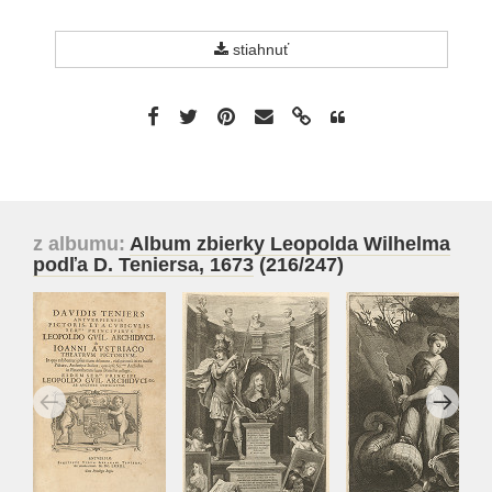
stiahnuť
z albumu:
Album zbierky Leopolda Wilhelma
podľa D. Teniersa, 1673
(216/247)