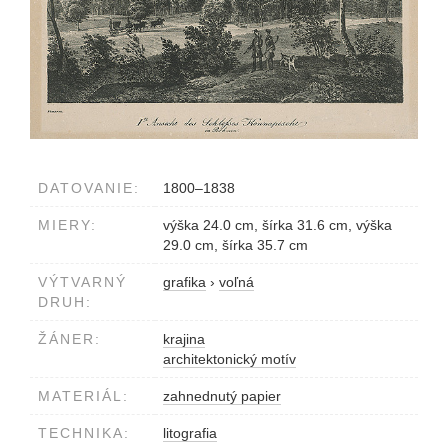
DATOVANIE:
1800–1838
MIERY:
výška 24.0 cm, šírka 31.6 cm, výška
29.0 cm, šírka 35.7 cm
VÝTVARNÝ
grafika
›
voľná
DRUH:
ŽÁNER:
krajina
architektonický motív
MATERIÁL:
zahnednutý papier
TECHNIKA:
litografia