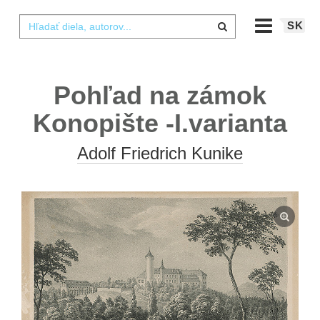
SK
Pohľad na zámok
Konopište -I.varianta
Adolf Friedrich Kunike