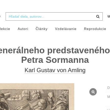
b
u
lekcie
Autori
Články
Vzdelávanie
Reprodukcie
nerálneho predstaveného 
Petra Sormanna
Karl Gustav von Amling
D
M