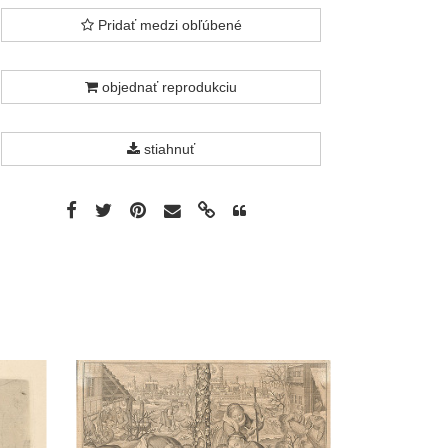
Pridať medzi obľúbené
objednať reprodukciu
stiahnuť