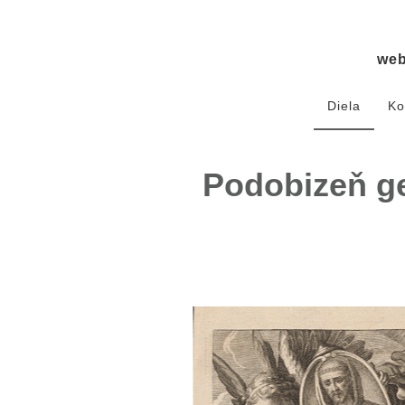
we
Diela
Ko
Podobizeň ge