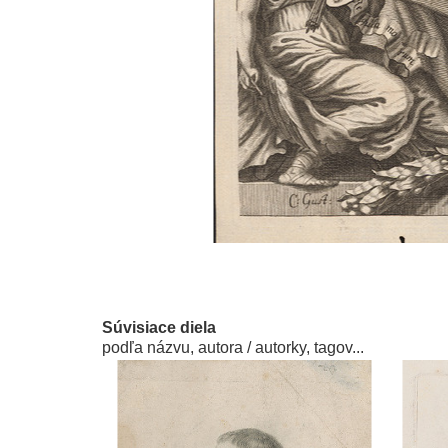
Súvisiace diela
podľa názvu, autora / autorky, tagov...