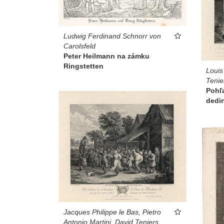
Ludwig Ferdinand Schnorr von
Carolsfeld
Peter Heilmann na zámku
Ringstetten
Louis
Tenie
Pohľa
dedi
Jacques Philippe le Bas, Pietro
Antonio Martini, David Teniers