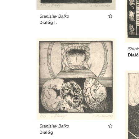
Stanislav Balko
Dialóg I.
Stani
Dial
Stanislav Balko
Dialóg