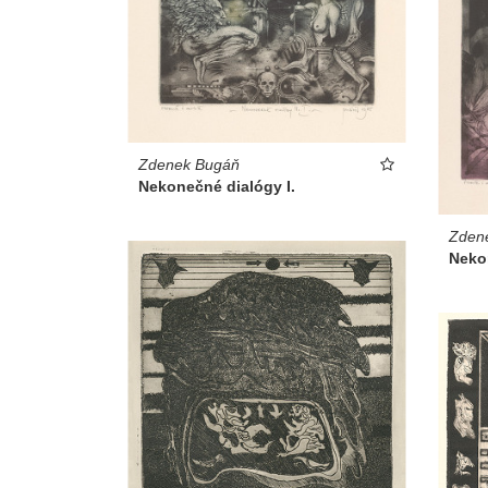
Zdenek Bugáň
Nekonečné dialógy I.
Zden
Nekon