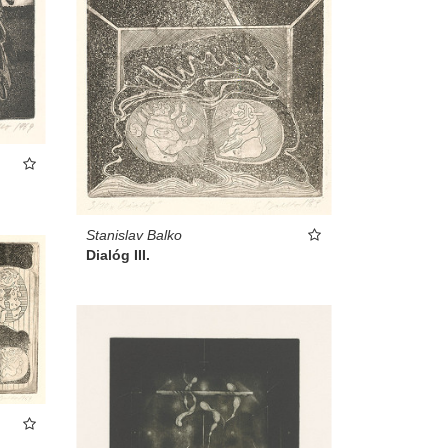
Stanislav Balko
Dialóg III.