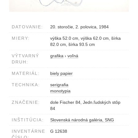
DATOVANIE:
20. storočie, 2. polovica, 1984
MIERY:
výška 52.0 cm, výška 62.0 cm, šírka
82.0 cm, šírka 93.5 cm
VÝTVARNÝ
grafika
›
voľná
DRUH:
MATERIÁL:
biely papier
TECHNIKA:
serigrafia
monotypia
ZNAČENIE:
dole Fischer 84, Jedn.ľudských stôp
84
INŠTITÚCIA:
Slovenská národná galéria, SNG
INVENTÁRNE
G 12638
ČÍSLO: