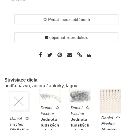
Pridať medzi obľúbené
objednať reprodukciu
Súvisiace diela
podľa názvu, autora / autorky, tagov...
Daniel
Daniel
Fischer
Fischer
Daniel
Daniel
Jednota
Jednota
Fischer
Fischer
ľudských
ľudských
Altamira
Bibliofília