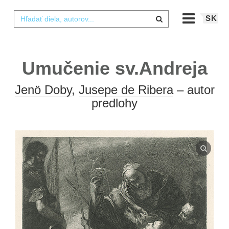
SK
Umučenie sv.Andreja
Jenö Doby
,
Jusepe de Ribera
– autor
predlohy