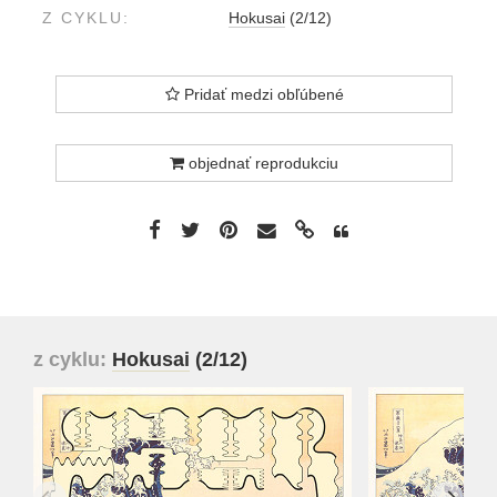
Z CYKLU:
Hokusai
(2/12)
Pridať medzi obľúbené
objednať reprodukciu
z cyklu:
Hokusai
(2/12)