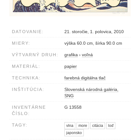
DATOVANIE:
21. storočie, 1. polovica, 2010
MIERY:
výška 60.0 cm, šírka 90.0 cm
VÝTVARNÝ DRUH:
grafika
›
voľná
MATERIÁL:
papier
TECHNIKA:
farebná digitálna tlač
INŠTITÚCIA:
Slovenská národná galéria,
SNG
INVENTÁRNE
G 13558
ČÍSLO:
TAGY:
vlna
more
citácia
loď
japonsko