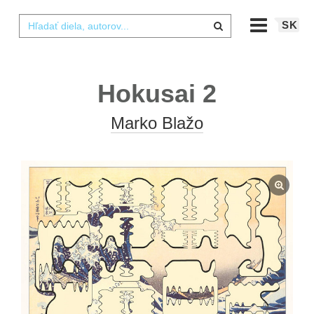
SK
Hokusai 2
Marko Blažo