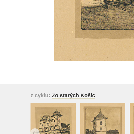
z cyklu:
Zo starých Košíc