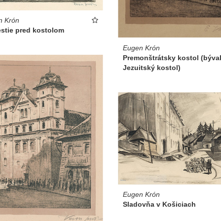
n Krón
stie pred kostolom
Eugen Krón
Premonštrátsky kostol (býva
Jezuitský kostol)
Eugen Krón
Sladovňa v Košiciach