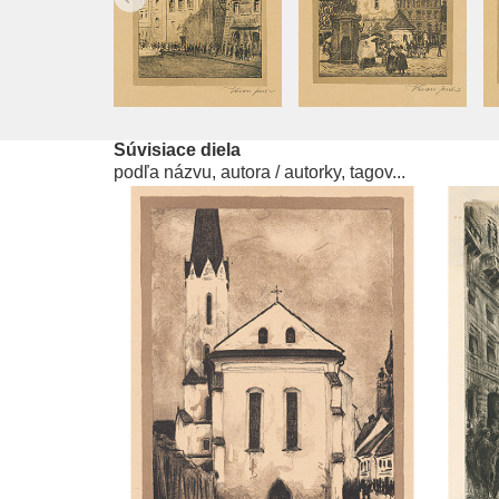
Súvisiace diela
podľa názvu, autora / autorky, tagov...