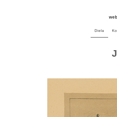
we
Diela
Ko
J