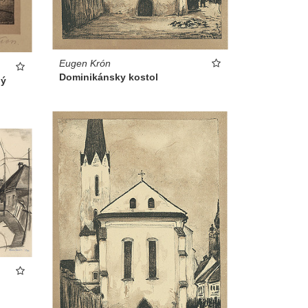
Eugen Krón
Dominikánsky kostol
lý