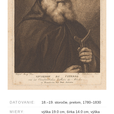
DATOVANIE:
18.–19. storočie, prelom, 1780–1830
MIERY:
výška 19.0 cm, šírka 14.0 cm, výška