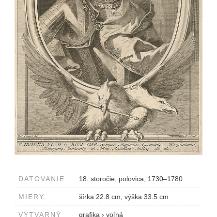
DATOVANIE:
18. storočie, polovica, 1730–1780
MIERY:
šírka 22.8 cm, výška 33.5 cm
VÝTVARNÝ
grafika
›
voľná