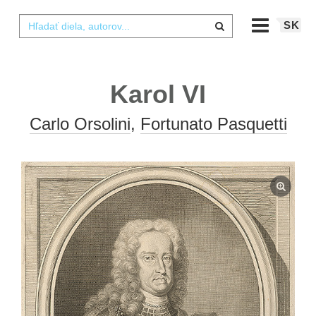
SK
Karol VI
Carlo Orsolini
,
Fortunato Pasquetti