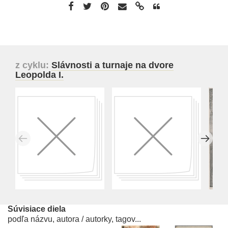
z cyklu:
Slávnosti a turnaje na dvore
Leopolda I.
Súvisiace diela
podľa názvu, autora / autorky, tagov...