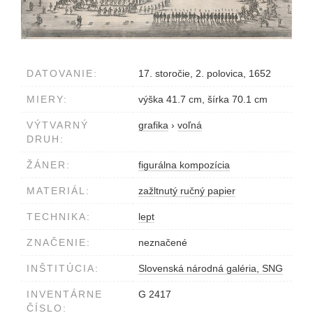
DATOVANIE:
17. storočie, 2. polovica, 1652
MIERY:
výška 41.7 cm, šírka 70.1 cm
VÝTVARNÝ
grafika
›
voľná
DRUH:
ŽÁNER:
figurálna kompozícia
MATERIÁL:
zažltnutý ručný papier
TECHNIKA:
lept
ZNAČENIE:
neznačené
INŠTITÚCIA:
Slovenská národná galéria, SNG
INVENTÁRNE
G 2417
ČÍSLO: