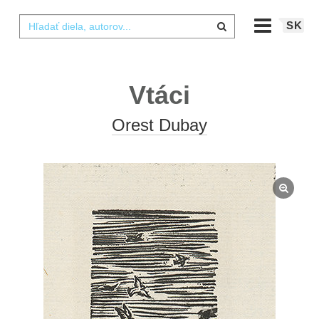
SK
Vtáci
Orest Dubay