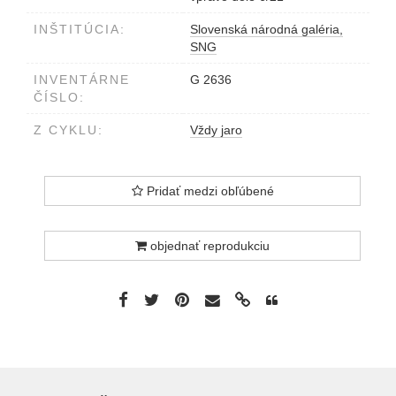
INŠTITÚCIA:
Slovenská národná galéria,
SNG
INVENTÁRNE
G 2636
ČÍSLO:
Z CYKLU:
Vždy jaro
Pridať medzi obľúbené
objednať reprodukciu