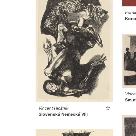
Ferdi
Kore
Vince
Smut
Vincent Hložník
Slovenská Nemecká VIII