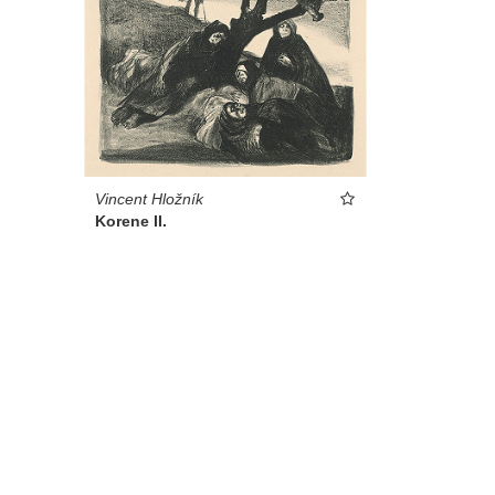
Vincent Hložník
Korene II.