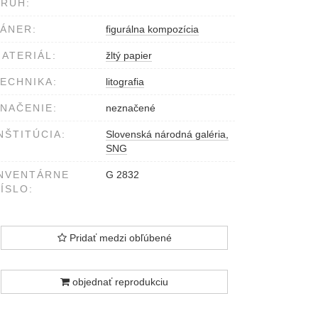
RUH:
ÁNER:
figurálna kompozícia
ATERIÁL:
žltý papier
ECHNIKA:
litografia
NAČENIE:
neznačené
NŠTITÚCIA:
Slovenská národná galéria,
SNG
NVENTÁRNE
G 2832
ÍSLO:
Pridať medzi obľúbené
objednať reprodukciu