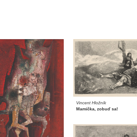
Vincent Hložník
Mamička, zobuď sa!