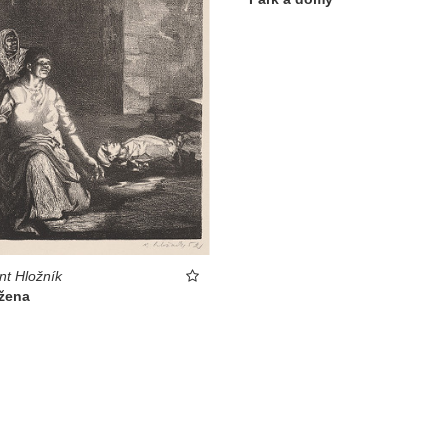
nt Hložník
žena