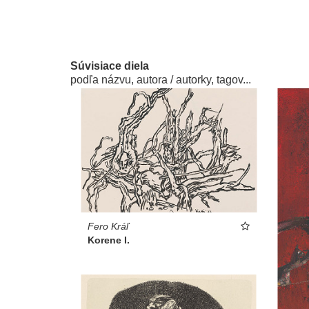
Súvisiace diela
podľa názvu, autora / autorky, tagov...
Fero Kráľ
Korene I.