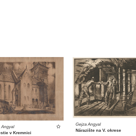
Gejza Angyal
 Angyal
Nárazište na V. okrese
stie v Kremnici