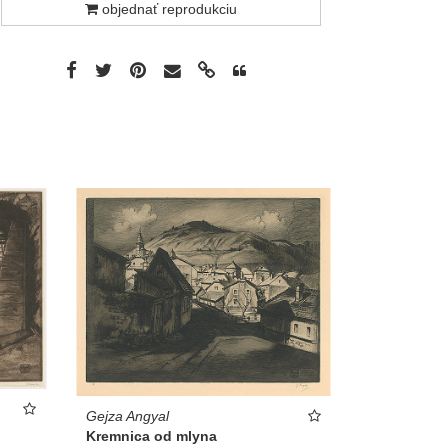
objednať reprodukciu
Gejza Angyal
Kremnica od mlyna