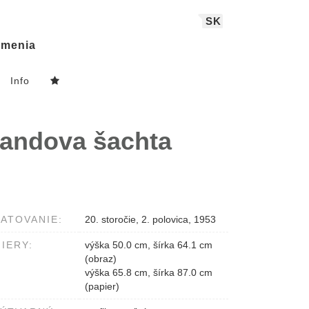
SK
menia
Info
nandova šachta
ATOVANIE:
20. storočie, 2. polovica, 1953
IERY:
výška 50.0 cm, šírka 64.1 cm
(obraz)
výška 65.8 cm, šírka 87.0 cm
(papier)