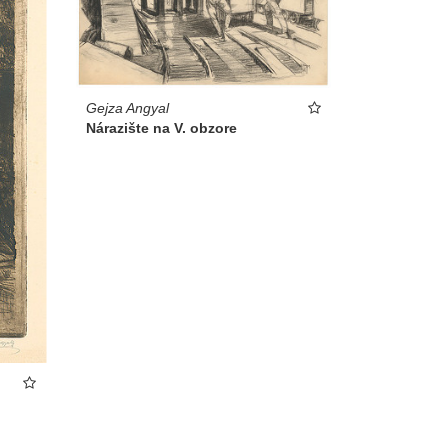
Gejza Angyal
Nárazište na V. obzore