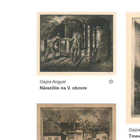
Gejza Angyal
Nárazište na V. obzore
Gejza
Tmav