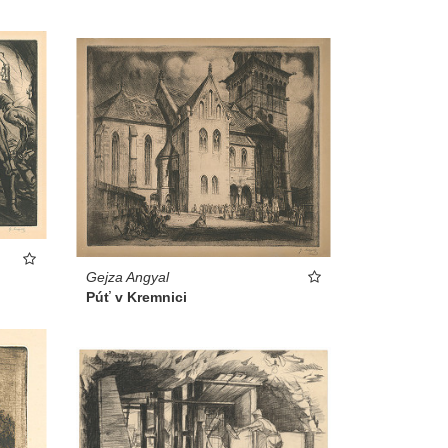
Gejza Angyal
Púť v Kremnici