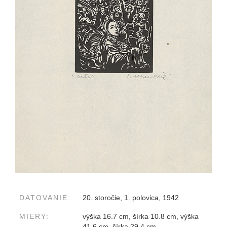
DATOVANIE:
20. storočie, 1. polovica, 1942
MIERY:
výška 16.7 cm, šírka 10.8 cm, výška
41.6 cm, šírka 29.4 cm