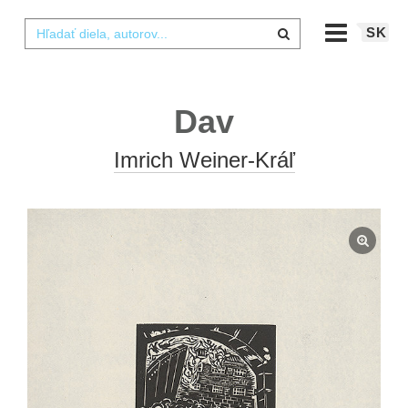
SK
Dav
Imrich Weiner-Kráľ