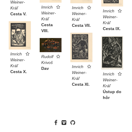
Weiner-
Imrich
Imrich
Kráľ
Imrich
Weiner-
Weiner-
Cesta V.
Weiner-
Kráľ
Kráľ
Kráľ
Cesta
Cesta VII.
Cesta IX.
VIII.
Imrich
Rudolf
Weiner-
Krivoš
Kráľ
Imrich
Dav
Cesta X.
Weiner-
Imrich
Kráľ
Weiner-
Cesta XI.
Kráľ
Ústup do
hôr