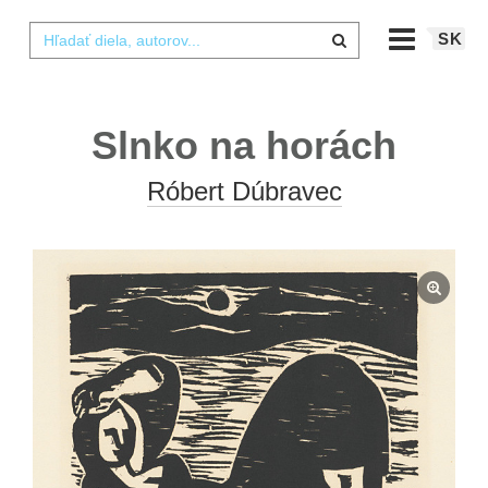
SK
Slnko na horách
Róbert Dúbravec