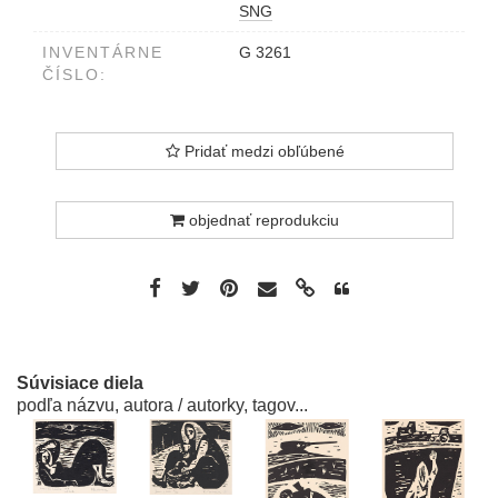
SNG
INVENTÁRNE
G 3261
ČÍSLO:
Pridať medzi obľúbené
objednať reprodukciu
Súvisiace diela
podľa názvu, autora / autorky, tagov...