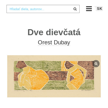
SK
Dve dievčatá
Orest Dubay