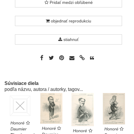
Pridať medzi obľúbené
objednať reprodukciu
stiahnuť
Súvisiace diela
podľa názvu, autora / autorky, tagov...
Honoré
Honoré
Honoré
Daumier
Honoré