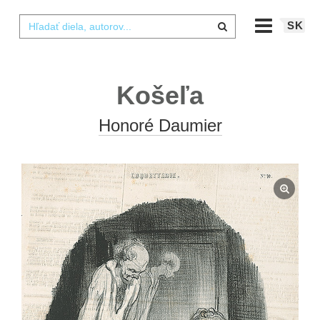
SK
Košeľa
Honoré Daumier