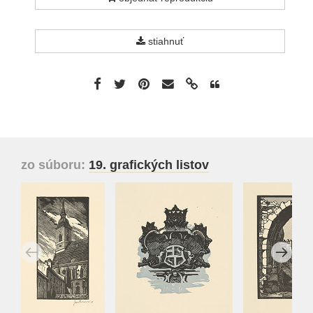
stiahnuť
zo súboru:
19. grafických listov