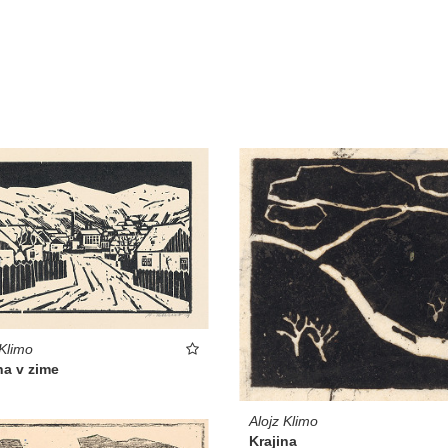
 Klimo
na v zime
Alojz Klimo
Krajina