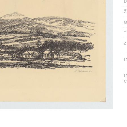
D
Ž
M
T
Z
I
I
Č