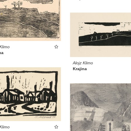
 Klimo
na
Alojz Klimo
Krajina
 Klimo