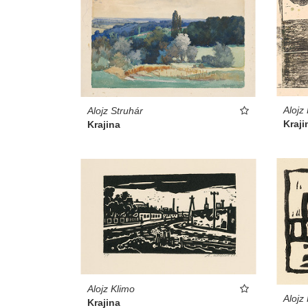
Alojz
Alojz Struhár
Kraji
Krajina
Alojz Klimo
Alojz
Krajina