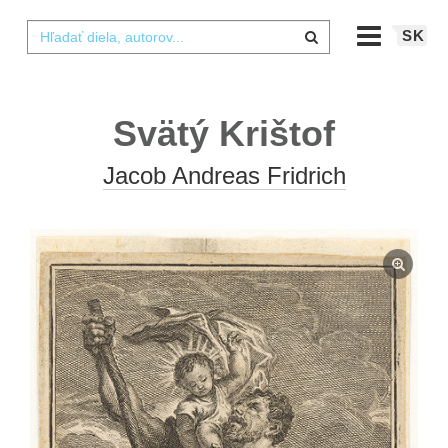
SK
Svätý Krištof
Jacob Andreas Fridrich