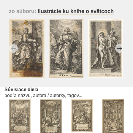
zo súboru:
ilustrácie ku knihe o svätcoch
Súvisiace diela
podľa názvu, autora / autorky, tagov...