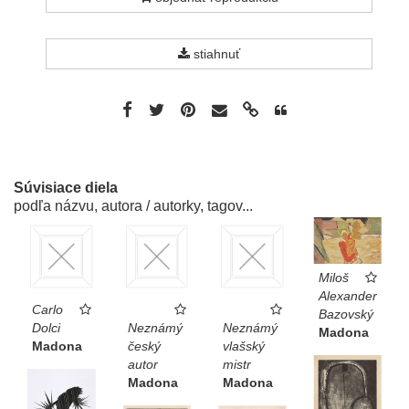
stiahnuť
Súvisiace diela
podľa názvu, autora / autorky, tagov...
Miloš
Alexander
Carlo
Bazovský
Dolci
Neznámý
Neznámý
Madona
Madona
český
vlašský
autor
mistr
Madona
Madona