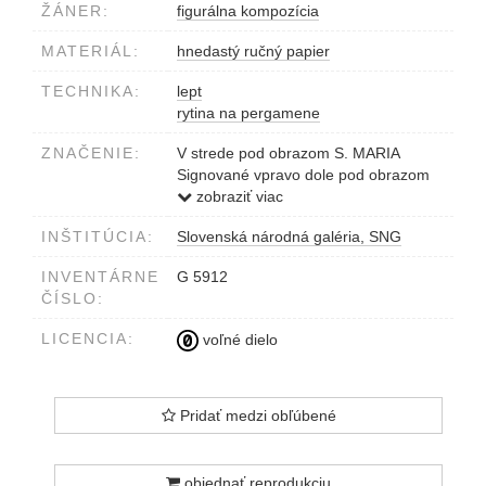
ŽÁNER:
figurálna kompozícia
MATERIÁL:
hnedastý ručný papier
TECHNIKA:
lept
rytina na pergamene
ZNAČENIE:
V strede pod obrazom S. MARIA
Signované vpravo dole pod obrazom
Mich..el Buriel(?) (prašivé)
zobraziť viac
INŠTITÚCIA:
Slovenská národná galéria, SNG
INVENTÁRNE
G 5912
ČÍSLO:
LICENCIA:
voľné dielo
Pridať medzi obľúbené
objednať reprodukciu