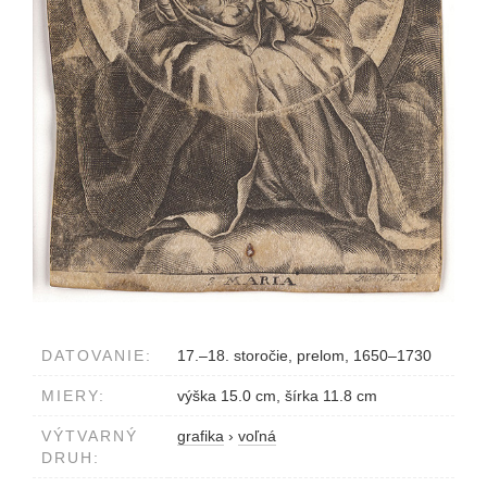
DATOVANIE:
17.–18. storočie, prelom, 1650–1730
MIERY:
výška 15.0 cm, šírka 11.8 cm
VÝTVARNÝ
grafika
›
voľná
DRUH: