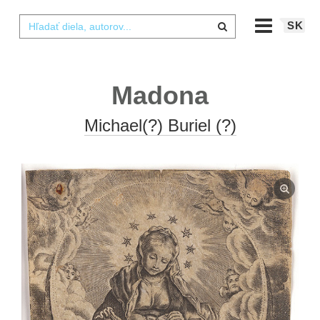
SK
Madona
Michael(?) Buriel (?)