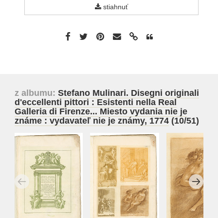
stiahnuť
z albumu:
Stefano Mulinari. Disegni originali
d'eccellenti pittori : Esistenti nella Real
Galleria di Firenze... Miesto vydania nie je
známe : vydavateľ nie je známy, 1774
(10/51)