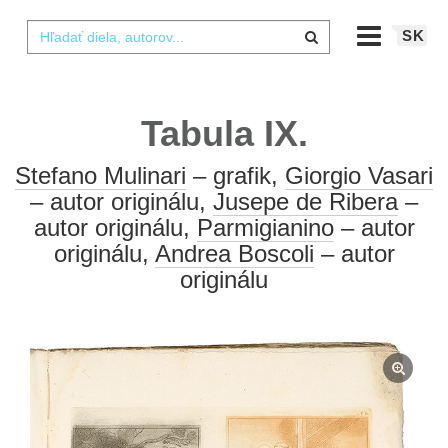
SK
Tabula IX.
Stefano Mulinari
– grafik,
Giorgio Vasari
– autor originálu,
Jusepe de Ribera
–
autor originálu,
Parmigianino
– autor
originálu,
Andrea Boscoli
– autor
originálu