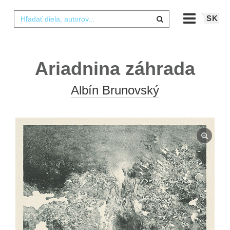
SK
Ariadnina záhrada
Albín Brunovský