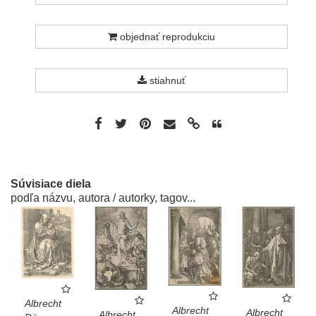
objednať reprodukciu
stiahnuť
Súvisiace diela
podľa názvu, autora / autorky, tagov...
Albrecht
Albrecht
Albrecht
Albrecht