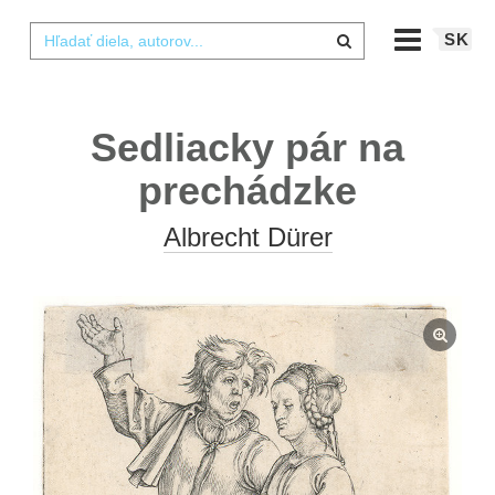
SK
Sedliacky pár na
prechádzke
Albrecht Dürer